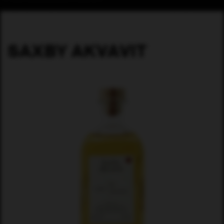
SAXBY AKVAVIT